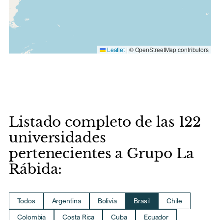
Leaflet
|
© OpenStreetMap contributors
Listado completo de las 122
universidades
pertenecientes a Grupo La
Rábida:
Todos
Argentina
Bolivia
Brasil
Chile
Colombia
Costa Rica
Cuba
Ecuador