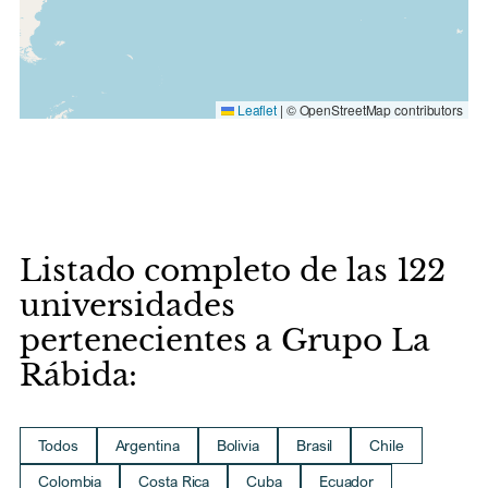
Leaflet
|
© OpenStreetMap contributors
Listado completo de las 122
universidades
pertenecientes a Grupo La
Rábida:
Todos
Argentina
Bolivia
Brasil
Chile
Colombia
Costa Rica
Cuba
Ecuador