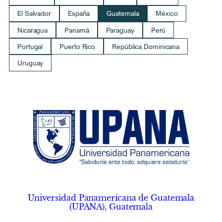
El Salvador
España
Guatemala
México
Nicaragua
Panamá
Paraguay
Perú
Portugal
Puerto Rico
República Dominicana
Uruguay
Universidad Panamericana de Guatemala
(UPANA), Guatemala