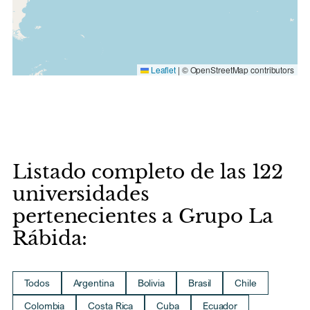
Leaflet
|
© OpenStreetMap contributors
Listado completo de las 122
universidades
pertenecientes a Grupo La
Rábida:
Todos
Argentina
Bolivia
Brasil
Chile
Colombia
Costa Rica
Cuba
Ecuador