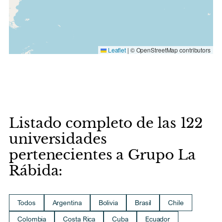
Leaflet
|
© OpenStreetMap contributors
Listado completo de las 122
universidades
pertenecientes a Grupo La
Rábida:
Todos
Argentina
Bolivia
Brasil
Chile
Colombia
Costa Rica
Cuba
Ecuador