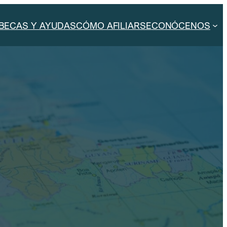
BECAS Y AYUDAS
CÓMO AFILIARSE
CONÓCENOS