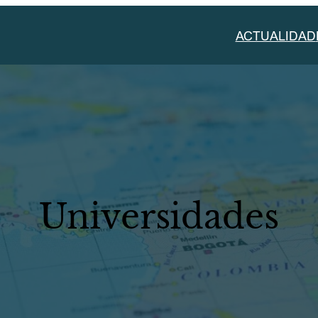
ACTUALIDAD
Universidades