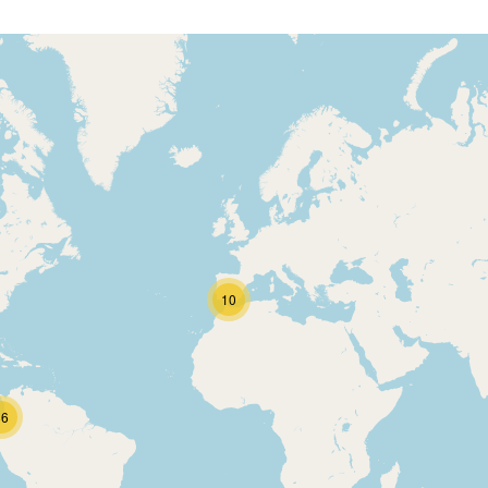
10
86