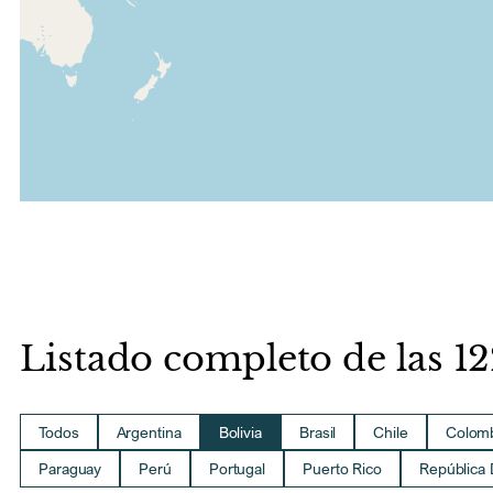
Listado completo de las 1
Todos
Argentina
Bolivia
Brasil
Chile
Colom
Paraguay
Perú
Portugal
Puerto Rico
República