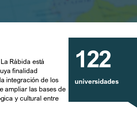
122
 La Rábida está
ya finalidad
a integración de los
universidades
e ampliar las bases de
gica y cultural entre