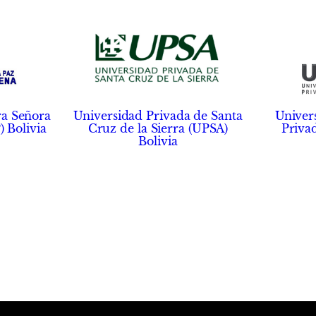
ra Señora
Universidad Privada de Santa
Univer
 Bolivia
Cruz de la Sierra (UPSA)
Priva
Bolivia