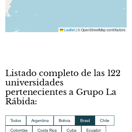
Leaflet
|
© OpenStreetMap contributors
Listado completo de las 122
universidades
pertenecientes a Grupo La
Rábida:
Todos
Argentina
Bolivia
Brasil
Chile
Colombia
Costa Rica
Cuba
Ecuador