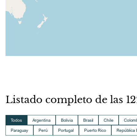
Listado completo de las 1
Todos
Argentina
Bolivia
Brasil
Chile
Colom
Paraguay
Perú
Portugal
Puerto Rico
República