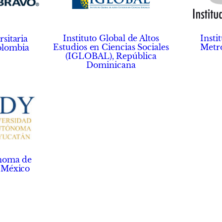
Instituto Global de Altos
Insti
rsitaria
Estudios en Ciencias Sociales
Metro
olombia
(IGLOBAL), República
Dominicana
noma de
 México