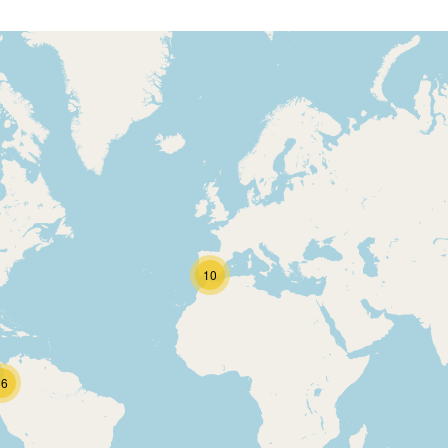
10
86