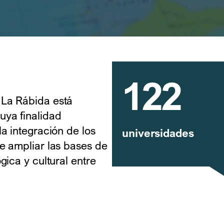
122
 La Rábida está
ya finalidad
a integración de los
universidades
e ampliar las bases de
gica y cultural entre