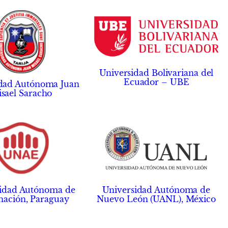
Universidad Bolivariana del
Ecuador – UBE
idad Autónoma Juan
sael Saracho
sidad Autónoma de
Universidad Autónoma de
nación, Paraguay
Nuevo León (UANL), México