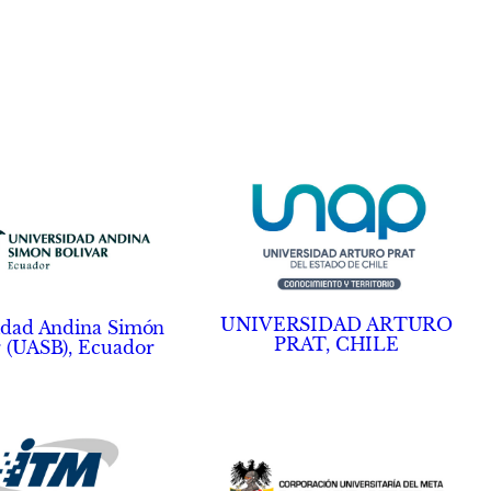
UNIVERSIDAD ARTURO
idad Andina Simón
PRAT, CHILE
r (UASB), Ecuador