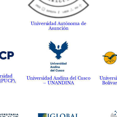
Universidad Autónoma de
Asunción
rsidad
Univers
Universidad Andina del Cusco
 (PUCP),
Bolíva
– UNANDINA