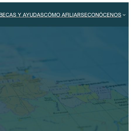
BECAS Y AYUDAS
CÓMO AFILIARSE
CONÓCENOS