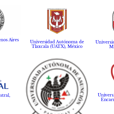
nos Aires
Universidad Autónoma de
Univers
Tlaxcala (UATX), México
Mi
Univer
tral,
Encar