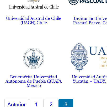
Universidad Austral de Chile
Institución Unive
(UACH) Chile
Pascual Bravo, C
Benemérita Universidad
Universidad Autó
Autónoma de Puebla (BUAP),
Yucatán – UADY,
México
Anterior
1
2
3