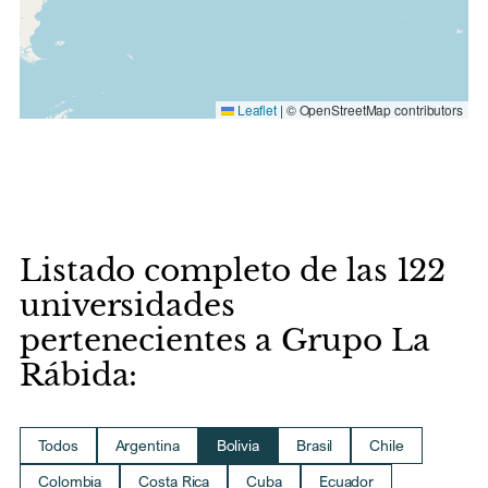
Leaflet
|
© OpenStreetMap contributors
Listado completo de las 122
universidades
pertenecientes a Grupo La
Rábida:
Todos
Argentina
Bolivia
Brasil
Chile
Colombia
Costa Rica
Cuba
Ecuador