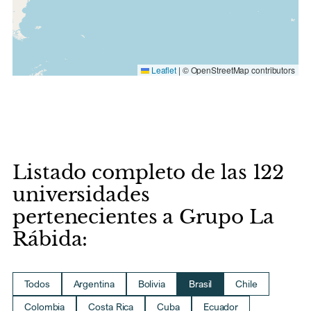
Leaflet
|
© OpenStreetMap contributors
Listado completo de las 122
universidades
pertenecientes a Grupo La
Rábida:
Todos
Argentina
Bolivia
Brasil
Chile
Colombia
Costa Rica
Cuba
Ecuador