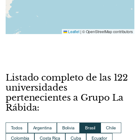
Leaflet
|
© OpenStreetMap contributors
Listado completo de las 122
universidades
pertenecientes a Grupo La
Rábida:
Todos
Argentina
Bolivia
Brasil
Chile
Colombia
Costa Rica
Cuba
Ecuador