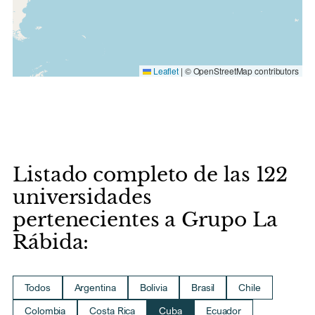
Leaflet
|
© OpenStreetMap contributors
Listado completo de las 122
universidades
pertenecientes a Grupo La
Rábida:
Todos
Argentina
Bolivia
Brasil
Chile
Colombia
Costa Rica
Cuba
Ecuador