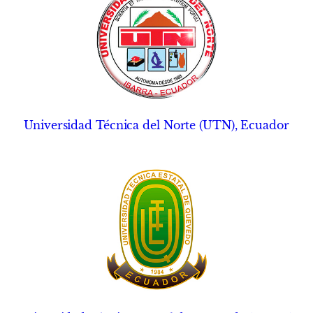
Universidad Técnica del Norte (UTN), Ecuador