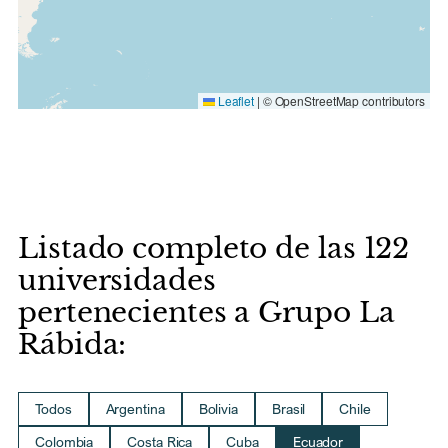
Leaflet
|
© OpenStreetMap contributors
Listado completo de las 122
universidades
pertenecientes a Grupo La
Rábida:
Todos
Argentina
Bolivia
Brasil
Chile
Colombia
Costa Rica
Cuba
Ecuador