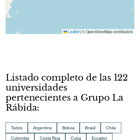
Leaflet
|
© OpenStreetMap contributors
Listado completo de las 122
universidades
pertenecientes a Grupo La
Rábida:
Todos
Argentina
Bolivia
Brasil
Chile
Colombia
Costa Rica
Cuba
Ecuador