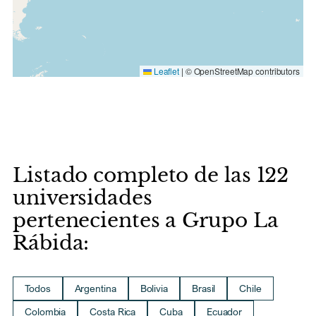
Leaflet
|
© OpenStreetMap contributors
Listado completo de las 122
universidades
pertenecientes a Grupo La
Rábida:
Todos
Argentina
Bolivia
Brasil
Chile
Colombia
Costa Rica
Cuba
Ecuador