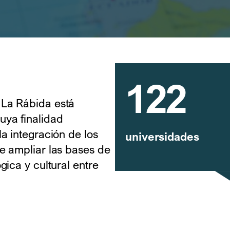
122
 La Rábida está
ya finalidad
a integración de los
universidades
e ampliar las bases de
gica y cultural entre