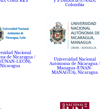
y a Distancia (UNAD),
D, Costa Rica
Colombia
rsidad Nacional
ma de Nicaragua /
Universidad Nacional
 (UNAN-LEÓN),
Autónoma de Nicaragua /
Nicaragua
Managua (UNAN-
MANAGUA), Nicaragua