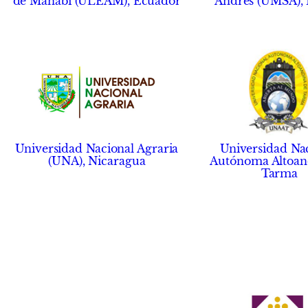
de Manabí (ULEAM), Ecuador
Andrés (UMSA), 
Universidad Nacional Agraria
Universidad Na
(UNA), Nicaragua
Autónoma Altoan
Tarma