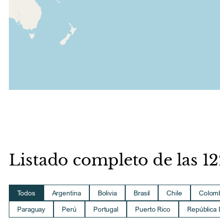
Listado completo de las 1
Todos
Argentina
Bolivia
Brasil
Chile
Colom
Paraguay
Perú
Portugal
Puerto Rico
República