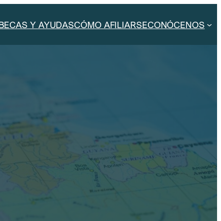
BECAS Y AYUDAS
CÓMO AFILIARSE
CONÓCENOS