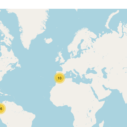
10
86