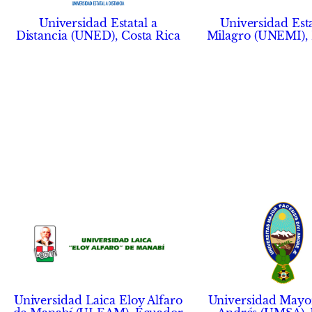
Universidad Esta
Universidad Estatal a
Milagro (UNEMI),
Distancia (UNED), Costa Rica
Universidad Laica Eloy Alfaro
Universidad Mayo