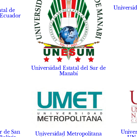
Universid
tal de
 Ecuador
Universidad Estatal del Sur de
Manabí
r de San
Univer
Universidad Metropolitana