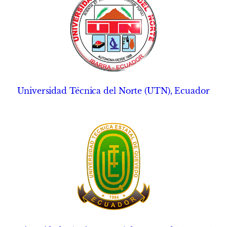
Universidad Técnica del Norte (UTN), Ecuador