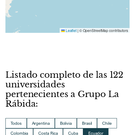
Leaflet
|
© OpenStreetMap contributors
Listado completo de las 122
universidades
pertenecientes a Grupo La
Rábida:
Todos
Argentina
Bolivia
Brasil
Chile
Colombia
Costa Rica
Cuba
Ecuador