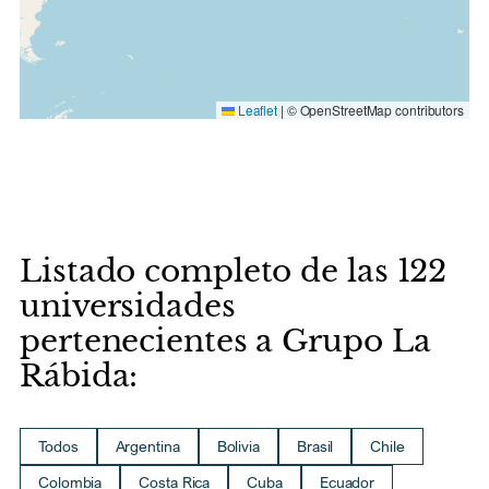
Leaflet
|
© OpenStreetMap contributors
Listado completo de las 122
universidades
pertenecientes a Grupo La
Rábida:
Todos
Argentina
Bolivia
Brasil
Chile
Colombia
Costa Rica
Cuba
Ecuador