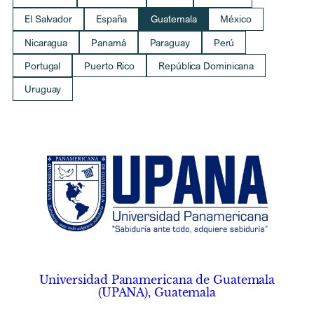
El Salvador
España
Guatemala
México
Nicaragua
Panamá
Paraguay
Perú
Portugal
Puerto Rico
República Dominicana
Uruguay
Universidad Panamericana de Guatemala
(UPANA), Guatemala