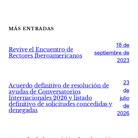
MÁS ENTRADAS
18 de
Revive el Encuentro de
septiembre de
Rectores Iberoamericanos
2023
23
Acuerdo definitivo de resolución de
de
ayudas de Conversatorios
Internacionales 2026 y listado
julio
definitivo de solicitudes concedidas y
de
denegadas
2026