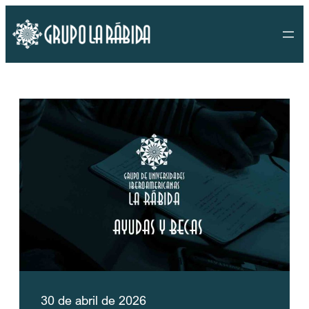
Saltar
al
contenido
30 de abril de 2026