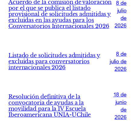
Acuerdo de la comisión de valoración
8 de
por el que se publica el listado
julio
provisional de solicitudes admitidas y
de
excluidas en las ayudas para los
2026
Conversatorios Internacionales 2026
8 de
Listado de solicitudes admitidas y
excluidas para conversatorios
julio de
internacionales 2026
2026
18 de
Resolución definitiva de la
junio
convocatoria de ayudas a la
movilidad para la IV Escuela
de
Iberoamericana UNIA-UChile
2026