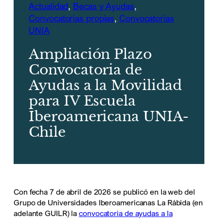
Actualidad
, 
Becas y Ayudas
, 
Convocatorias propias
, 
Convocatorias
UNIA
Ampliación Plazo
Convocatoria de
Ayudas a la Movilidad
para IV Escuela
Iberoamericana UNIA-
Chile
Con fecha 7 de abril de 2026 se publicó en la web del
Grupo de Universidades Iberoamericanas La Rábida (en
adelante GUILR) la
convocatoria de ayudas a la