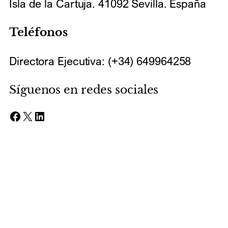
Isla de la Cartuja. 41092 Sevilla. España
Teléfonos
Directora Ejecutiva: (+34) 649964258
Síguenos en redes sociales
Facebook
X
LinkedIn