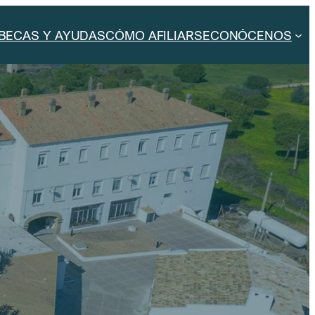
BECAS Y AYUDAS
CÓMO AFILIARSE
CONÓCENOS