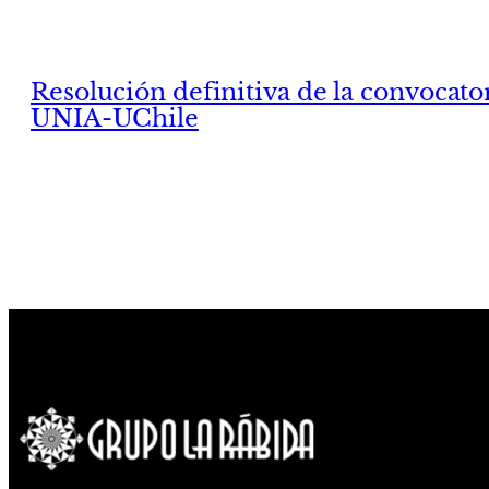
Resolución definitiva de la convocato
UNIA-UChile