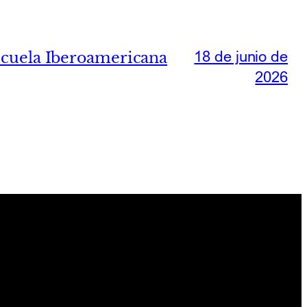
18 de junio de
Escuela Iberoamericana
2026