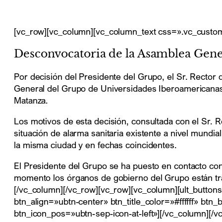
[vc_row][vc_column][vc_column_text css=».vc_custo
Desconvocatoria de la Asamblea Gene
Por decisión del Presidente del Grupo, el Sr. Rector 
General del Grupo de Universidades Iberoamericanas 
Matanza.
Los motivos de esta decisión, consultada con el Sr. R
situación de alarma sanitaria existente a nivel mundia
la misma ciudad y en fechas coincidentes.
El Presidente del Grupo se ha puesto en contacto con
momento los órganos de gobierno del Grupo están tra
[/vc_column][/vc_row][vc_row][vc_column][ult_buttons
btn_align=»ubtn-center» btn_title_color=»#ffffff» 
btn_icon_pos=»ubtn-sep-icon-at-left»][/vc_column][/v