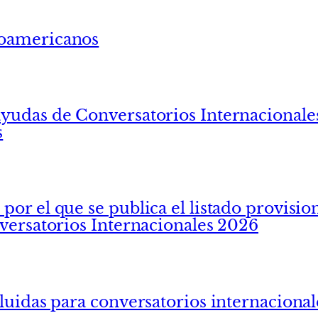
roamericanos
yudas de Conversatorios Internacionales
s
or el que se publica el listado provisio
nversatorios Internacionales 2026
cluidas para conversatorios internaciona