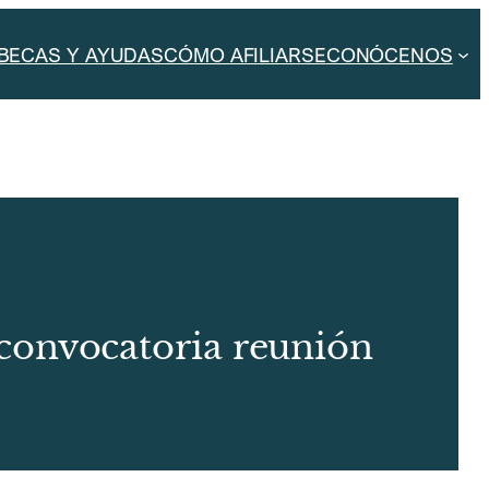
BECAS Y AYUDAS
CÓMO AFILIARSE
CONÓCENOS
convocatoria reunión