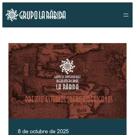
Saltar
al
contenido
8 de octubre de 2025