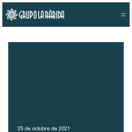
Saltar
al
contenido
25 de octubre de 2021