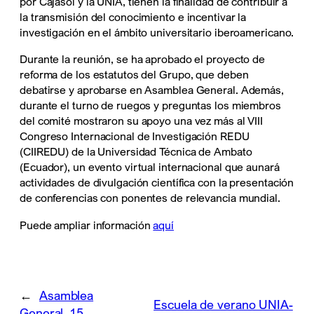
por Cajasol y la UNIA, tienen la finalidad de contribuir a
la transmisión del conocimiento e incentivar la
investigación en el ámbito universitario iberoamericano.
Durante la reunión, se ha aprobado el proyecto de
reforma de los estatutos del Grupo, que deben
debatirse y aprobarse en Asamblea General. Además,
durante el turno de ruegos y preguntas los miembros
del comité mostraron su apoyo una vez más al VIII
Congreso Internacional de Investigación REDU
(CIIREDU) de la Universidad Técnica de Ambato
(Ecuador), un evento virtual internacional que aunará
actividades de divulgación científica con la presentación
de conferencias con ponentes de relevancia mundial.
Puede ampliar información
aquí
←
Asamblea
Escuela de verano UNIA-
General_15