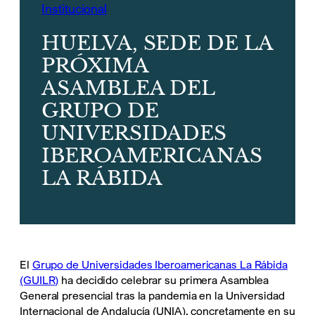
Institucional
HUELVA, SEDE DE LA
PRÓXIMA
ASAMBLEA DEL
GRUPO DE
UNIVERSIDADES
IBEROAMERICANAS
LA RÁBIDA
El
Grupo de Universidades Iberoamericanas La Rábida
(GUILR)
ha decidido celebrar su primera Asamblea
General presencial tras la pandemia en la Universidad
Internacional de Andalucía (UNIA), concretamente en su