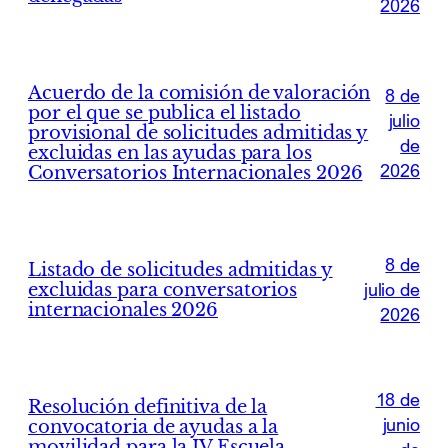
2026
Acuerdo de la comisión de valoración
8 de
por el que se publica el listado
julio
provisional de solicitudes admitidas y
de
excluidas en las ayudas para los
2026
Conversatorios Internacionales 2026
8 de
Listado de solicitudes admitidas y
excluidas para conversatorios
julio de
internacionales 2026
2026
18 de
Resolución definitiva de la
junio
convocatoria de ayudas a la
movilidad para la IV Escuela