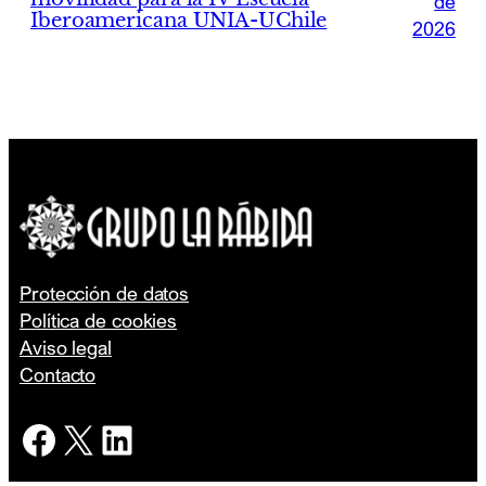
de
Iberoamericana UNIA-UChile
2026
Protección de datos
Política de cookies
Aviso legal
Contacto
Facebook
X
LinkedIn