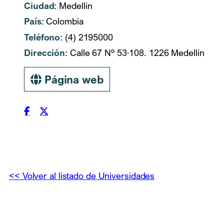
Ciudad:
Medellín
País:
Colombia
Teléfono:
(4) 2195000
Dirección:
Calle 67 Nº 53·108. 1226 Medellín
Página web
<< Volver al listado de Universidades