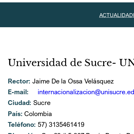
ACTUALIDAD
Universidad de Sucre- 
Rector:
Jaime De la Ossa Velásquez
E-mail:
internacionalizacion@unisucre.e
Ciudad:
Sucre
País:
Colombia
Teléfono:
57) 3135461419