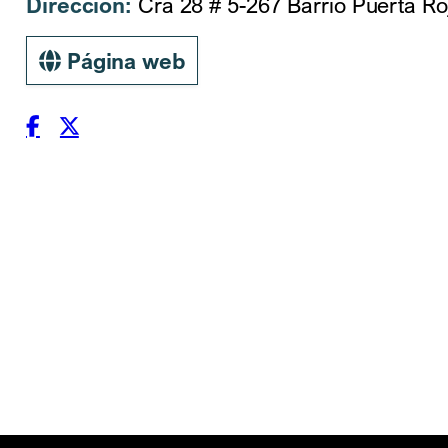
Dirección:
Cra 28 # 5-267 Barrio Puerta Roj
Página web