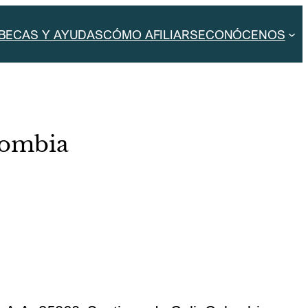
BECAS Y AYUDAS
CÓMO AFILIARSE
CONÓCENOS
lombia