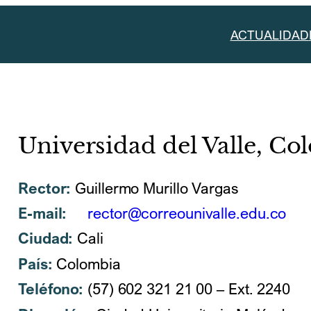
ACTUALIDAD
Universidad del Valle, Co
Rector:
Guillermo Murillo Vargas
E-mail:
rector@correounivalle.edu.co
Ciudad:
Cali
País:
Colombia
Teléfono:
(57) 602 321 21 00 – Ext. 2240