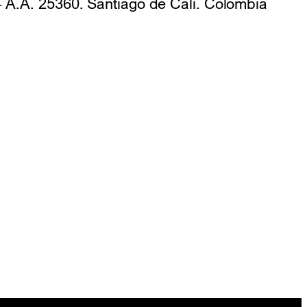
 A.A. 25360. Santiago de Cali. Colombia