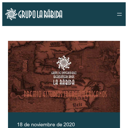
Saltar
al
contenido
18 de noviembre de 2020