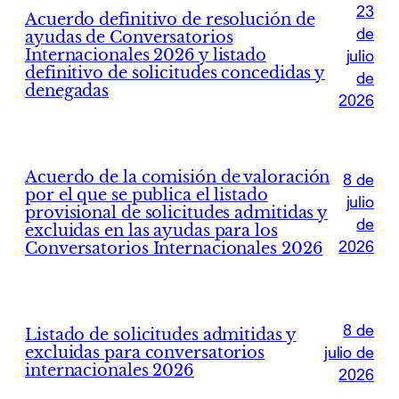
23
Acuerdo definitivo de resolución de
de
ayudas de Conversatorios
Internacionales 2026 y listado
julio
definitivo de solicitudes concedidas y
de
denegadas
2026
Acuerdo de la comisión de valoración
8 de
por el que se publica el listado
julio
provisional de solicitudes admitidas y
de
excluidas en las ayudas para los
2026
Conversatorios Internacionales 2026
8 de
Listado de solicitudes admitidas y
excluidas para conversatorios
julio de
internacionales 2026
2026