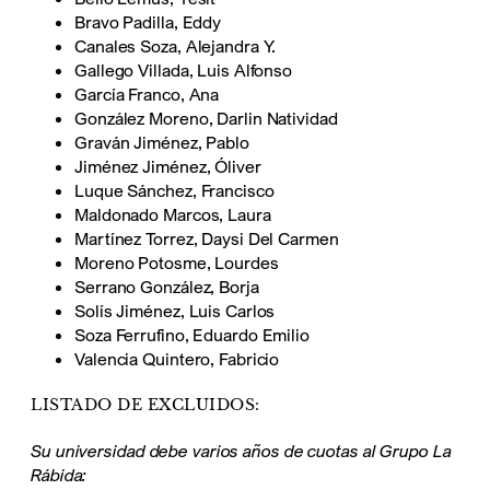
Bravo Padilla, Eddy
Canales Soza, Alejandra Y.
Gallego Villada, Luis Alfonso
García Franco, Ana
González Moreno, Darlin Natividad
Graván Jiménez, Pablo
Jiménez Jiménez, Óliver
Luque Sánchez, Francisco
Maldonado Marcos, Laura
Martínez Torrez, Daysi Del Carmen
Moreno Potosme, Lourdes
Serrano González, Borja
Solís Jiménez, Luis Carlos
Soza Ferrufino, Eduardo Emilio
Valencia Quintero, Fabricio
LISTADO DE EXCLUIDOS:
Su universidad debe varios años de cuotas al Grupo La
Rábida: