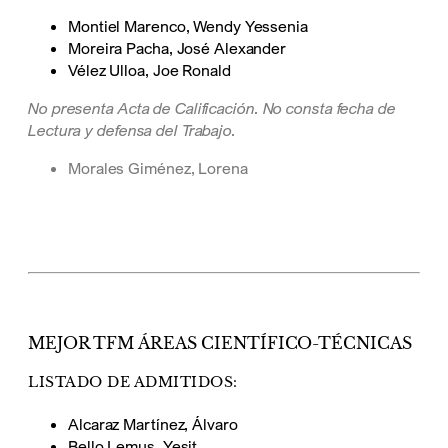
Montiel Marenco, Wendy Yessenia
Moreira Pacha, José Alexander
Vélez Ulloa, Joe Ronald
No presenta Acta de Calificación. No consta fecha de
Lectura y defensa del Trabajo.
Morales Giménez, Lorena
MEJOR TFM ÁREAS CIENTÍFICO-TÉCNICAS
LISTADO DE ADMITIDOS:
Alcaraz Martínez, Álvaro
Bello Lemus, Yesit