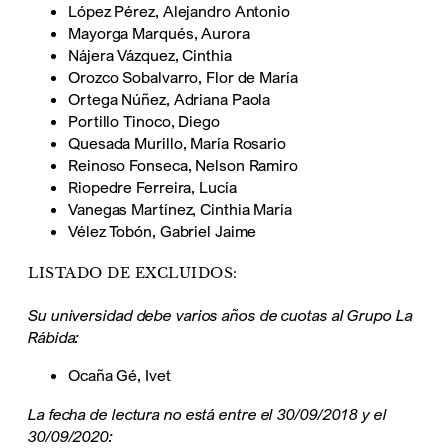
López Pérez, Alejandro Antonio
Mayorga Marqués, Aurora
Nájera Vázquez, Cinthia
Orozco Sobalvarro, Flor de María
Ortega Núñez, Adriana Paola
Portillo Tinoco, Diego
Quesada Murillo, María Rosario
Reinoso Fonseca, Nelson Ramiro
Riopedre Ferreira, Lucía
Vanegas Martínez, Cinthia María
Vélez Tobón, Gabriel Jaime
LISTADO DE EXCLUIDOS:
Su universidad debe varios años de cuotas al Grupo La
Rábida:
Ocaña Gé, Ivet
La fecha de lectura no está entre el 30/09/2018 y el
30/09/2020: