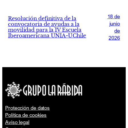
18 de
Resolución definitiva de la
junio
convocatoria de ayudas a la
movilidad para la IV Escuela
de
Iberoamericana UNIA-UChile
2026
Protección de datos
Política de cookies
Aviso legal