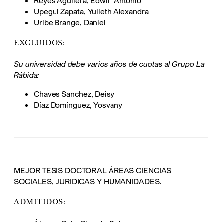
Reyes Aguilera, Edwin Antonio
Upegui Zapata, Yulieth Alexandra
Uribe Brange, Daniel
EXCLUIDOS:
Su universidad debe varios años de cuotas al Grupo La
Rábida:
Chaves Sanchez, Deisy
Díaz Domínguez, Yosvany
MEJOR TESIS DOCTORAL ÁREAS CIENCIAS
SOCIALES, JURIDICAS Y HUMANIDADES.
ADMITIDOS: