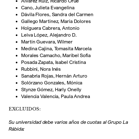
Álvarez Ruiz, Ricardo Orúe
Cano, Julieta Evangelina
Dávila Flores, Sandra del Carmen
Gallego Martínez, María Dolores
Holguera Cabrera, Antonio
Leiva López, Alejandro D.
Martín Guevara, Wilmer
Medina Cajina, Tomasita Marcela
Morales Camacho, Maribel Sofia
Posada Zapata, Isabel Cristina
Rubbini, Nora Inés
Sanabria Rojas, Hernán Arturo
Solórzano Gonzales, Mónica
Stynze Gómez, Harly Onelly
Valencia Valencia, Paula Andrea
EXCLUIDOS:
Su universidad debe varios años de cuotas al Grupo La
Rábida: