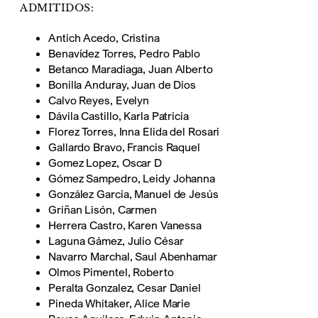
ADMITIDOS:
Antich Acedo, Cristina
Benavídez Torres, Pedro Pablo
Betanco Maradiaga, Juan Alberto
Bonilla Anduray, Juan de Dios
Calvo Reyes, Evelyn
Dávila Castillo, Karla Patricia
Florez Torres, Inna Elida del Rosari
Gallardo Bravo, Francis Raquel
Gomez Lopez, Oscar D
Gómez Sampedro, Leidy Johanna
González García, Manuel de Jesús
Griñan Lisón, Carmen
Herrera Castro, Karen Vanessa
Laguna Gámez, Julio César
Navarro Marchal, Saul Abenhamar
Olmos Pimentel, Roberto
Peralta Gonzalez, Cesar Daniel
Pineda Whitaker, Alice Marie