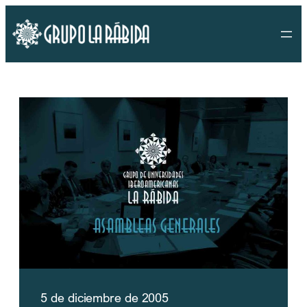
Saltar
al
contenido
5 de diciembre de 2005