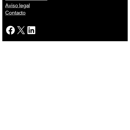
Aviso legal
Contacto
Facebook
X
LinkedIn