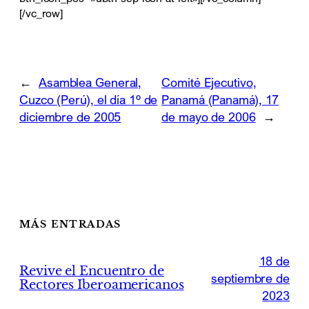
[/vc_row]
←
Asamblea General,
Comité Ejecutivo,
Cuzco (Perú), el día 1º de
Panamá (Panamá), 17
diciembre de 2005
de mayo de 2006
→
MÁS ENTRADAS
18 de
Revive el Encuentro de
septiembre de
Rectores Iberoamericanos
2023