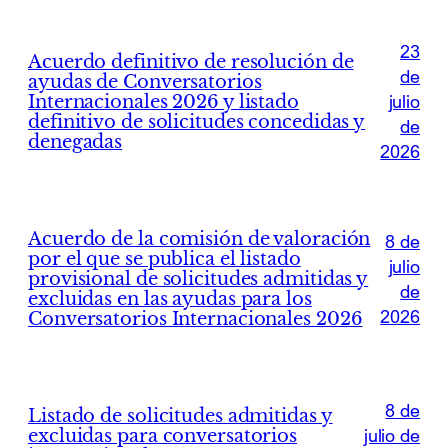
23
Acuerdo definitivo de resolución de
de
ayudas de Conversatorios
Internacionales 2026 y listado
julio
definitivo de solicitudes concedidas y
de
denegadas
2026
Acuerdo de la comisión de valoración
8 de
por el que se publica el listado
julio
provisional de solicitudes admitidas y
de
excluidas en las ayudas para los
2026
Conversatorios Internacionales 2026
8 de
Listado de solicitudes admitidas y
excluidas para conversatorios
julio de