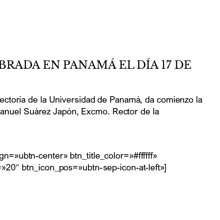
RADA EN PANAMÁ EL DÍA 17 DE
 Rectoría de la Universidad de Panamá, da comienzo la
Manuel Suárez Japón, Excmo. Rector de la
n=»ubtn-center» btn_title_color=»#ffffff»
20″ btn_icon_pos=»ubtn-sep-icon-at-left»]