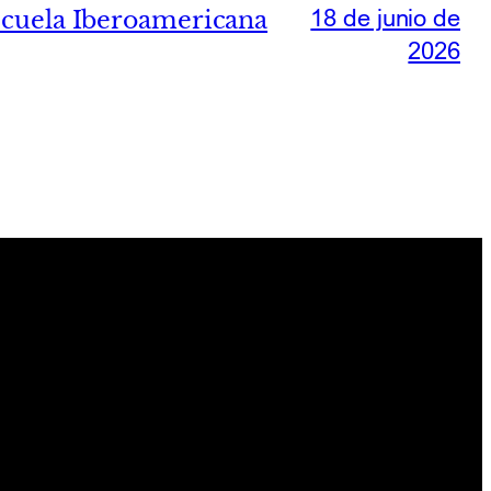
18 de junio de
Escuela Iberoamericana
2026