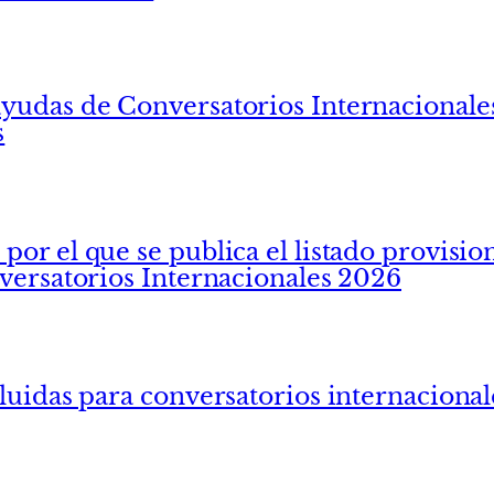
yudas de Conversatorios Internacionales
s
or el que se publica el listado provisio
nversatorios Internacionales 2026
cluidas para conversatorios internaciona