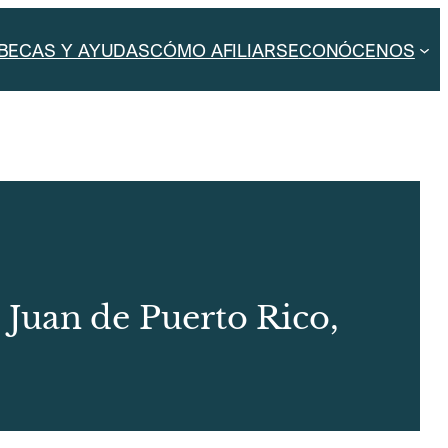
BECAS Y AYUDAS
CÓMO AFILIARSE
CONÓCENOS
Juan de Puerto Rico,