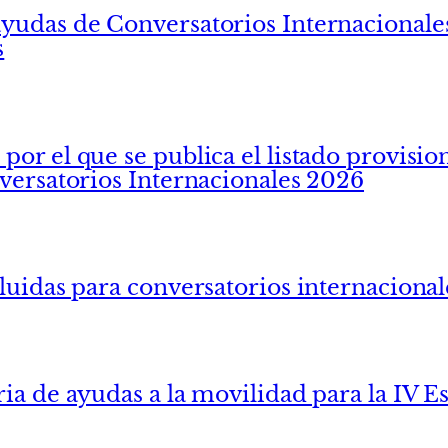
yudas de Conversatorios Internacionales
s
or el que se publica el listado provisio
nversatorios Internacionales 2026
cluidas para conversatorios internaciona
ria de ayudas a la movilidad para la IV 