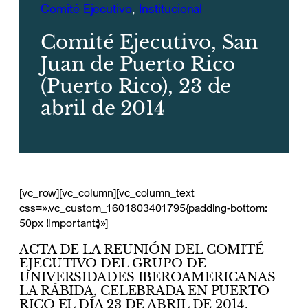
Comité Ejecutivo
, 
Institucional
Comité Ejecutivo, San
Juan de Puerto Rico
(Puerto Rico), 23 de
abril de 2014
[vc_row][vc_column][vc_column_text
css=».vc_custom_1601803401795{padding-bottom:
50px !important;}»]
ACTA DE LA REUNIÓN DEL COMITÉ
EJECUTIVO DEL GRUPO DE
UNIVERSIDADES IBEROAMERICANAS
LA RÁBIDA, CELEBRADA EN PUERTO
RICO EL DÍA 23 DE ABRIL DE 2014.