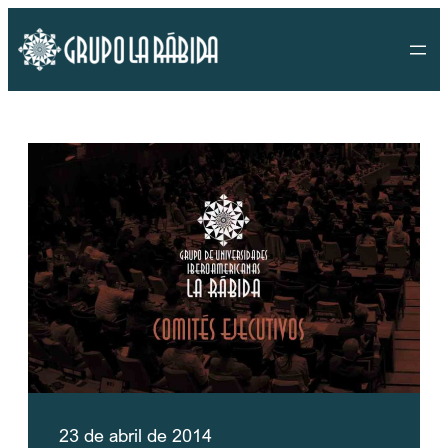
Saltar
al
contenido
23 de abril de 2014