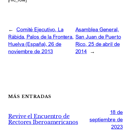
←
Comité Ejecutivo, La
Asamblea General,
Rábida, Palos de la Frontera,
San Juan de Puerto
Huelva (España), 26 de
Rico, 25 de abril de
noviembre de 2013
2014
→
MÁS ENTRADAS
18 de
Revive el Encuentro de
septiembre de
Rectores Iberoamericanos
2023