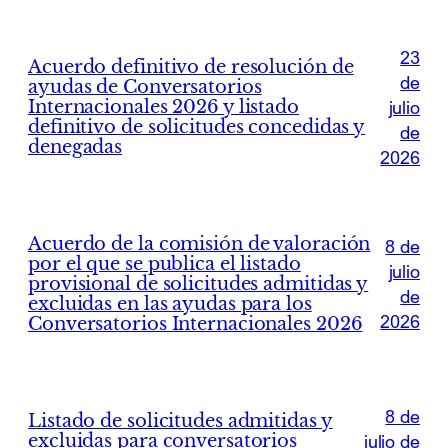
23
Acuerdo definitivo de resolución de
de
ayudas de Conversatorios
Internacionales 2026 y listado
julio
definitivo de solicitudes concedidas y
de
denegadas
2026
Acuerdo de la comisión de valoración
8 de
por el que se publica el listado
julio
provisional de solicitudes admitidas y
de
excluidas en las ayudas para los
2026
Conversatorios Internacionales 2026
8 de
Listado de solicitudes admitidas y
excluidas para conversatorios
julio de