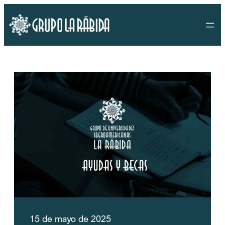
Saltar
al
contenido
15 de mayo de 2025