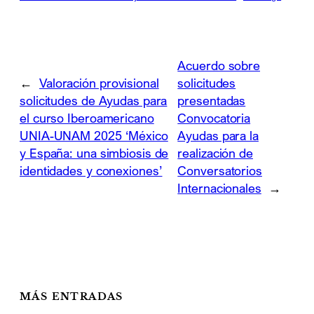
Acuerdo sobre
←
Valoración provisional
solicitudes
solicitudes de Ayudas para
presentadas
el curso Iberoamericano
Convocatoria
UNIA-UNAM 2025 ‘México
Ayudas para la
y España: una simbiosis de
realización de
identidades y conexiones’
Conversatorios
Internacionales
→
MÁS ENTRADAS