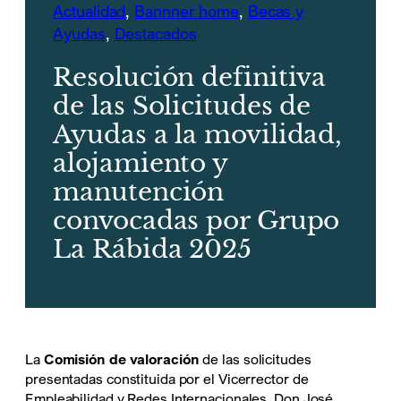
Actualidad
, 
Bannner home
, 
Becas y
Ayudas
, 
Destacados
Resolución definitiva
de las Solicitudes de
Ayudas a la movilidad,
alojamiento y
manutención
convocadas por Grupo
La Rábida 2025
La
Comisión de valoración
de las solicitudes
presentadas constituida por el Vicerrector de
Empleabilidad y Redes Internacionales, Don José