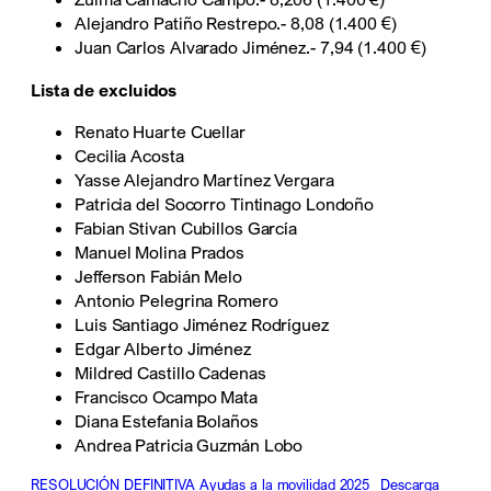
Alejandro Patiño Restrepo.- 8,08 (1.400 €)
Juan Carlos Alvarado Jiménez.- 7,94 (1.400 €)
Lista de excluidos
Renato Huarte Cuellar
Cecilia Acosta
Yasse Alejandro Martínez Vergara
Patricia del Socorro Tintinago Londoño
Fabian Stivan Cubillos García
Manuel Molina Prados
Jefferson Fabián Melo
Antonio Pelegrina Romero
Luis Santiago Jiménez Rodríguez
Edgar Alberto Jiménez
Mildred Castillo Cadenas
Francisco Ocampo Mata
Diana Estefania Bolaños
Andrea Patricia Guzmán Lobo
RESOLUCIÓN DEFINITIVA Ayudas a la movilidad 2025
Descarga