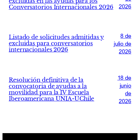
excluidas en las ayudas para los
2026
Conversatorios Internacionales 2026
8 de
Listado de solicitudes admitidas y
excluidas para conversatorios
julio de
internacionales 2026
2026
18 de
Resolución definitiva de la
junio
convocatoria de ayudas a la
movilidad para la IV Escuela
de
Iberoamericana UNIA-UChile
2026