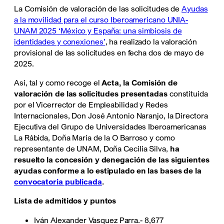
La Comisión de valoración de las solicitudes de
Ayudas
a la movilidad para el curso Iberoamericano UNIA-
UNAM 2025 ‘México y España: una simbiosis de
identidades y conexiones’
, ha realizado la valoración
provisional de las solicitudes en fecha dos de mayo de
2025.
Así, tal y como recoge el
Acta, la Comisión de
valoración de las solicitudes presentadas
constituida
por el Vicerrector de Empleabilidad y Redes
Internacionales, Don José Antonio Naranjo, la Directora
Ejecutiva del Grupo de Universidades Iberoamericanas
La Rábida, Doña María de la O Barroso y como
representante de UNAM, Doña Cecilia Silva,
ha
resuelto la concesión y denegación de las siguientes
ayudas conforme a lo estipulado en las bases de la
convocatoria publicada
.
Lista de admitidos y puntos
Iván Alexander Vasquez Parra.- 8,677