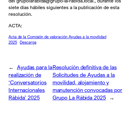
del grupolarabida@grupo-la-rabida.local., durante los
siete días hábiles siguientes a la publicación de esta
resolución.
ACTA:
Acta de la Comisión de valoración Ayudas a la movilidad
2025
Descarga
←
Ayudas para la
Resolución definitiva de las
realización de
Solicitudes de Ayudas a la
‘Conversatorios
movilidad, alojamiento y
Internacionales
manutención convocadas por
Rábida’ 2025
Grupo La Rábida 2025
→