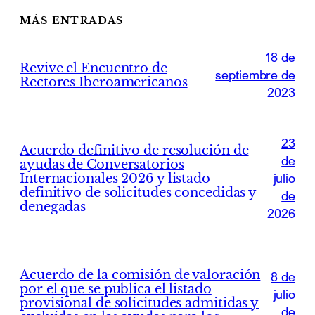
MÁS ENTRADAS
18 de
Revive el Encuentro de
septiembre de
Rectores Iberoamericanos
2023
23
Acuerdo definitivo de resolución de
de
ayudas de Conversatorios
Internacionales 2026 y listado
julio
definitivo de solicitudes concedidas y
de
denegadas
2026
Acuerdo de la comisión de valoración
8 de
por el que se publica el listado
julio
provisional de solicitudes admitidas y
de