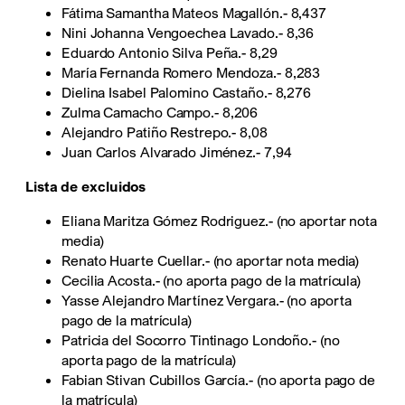
Fátima Samantha Mateos Magallón.- 8,437
Nini Johanna Vengoechea Lavado.- 8,36
Eduardo Antonio Silva Peña.- 8,29
María Fernanda Romero Mendoza.- 8,283
Dielina Isabel Palomino Castaño.- 8,276
Zulma Camacho Campo.- 8,206
Alejandro Patiño Restrepo.- 8,08
Juan Carlos Alvarado Jiménez.- 7,94
Lista de excluidos
Eliana Maritza Gómez Rodriguez.- (no aportar nota
media)
Renato Huarte Cuellar.- (no aportar nota media)
Cecilia Acosta.- (no aporta pago de la matrícula)
Yasse Alejandro Martínez Vergara.- (no aporta
pago de la matrícula)
Patricia del Socorro Tintinago Londoño.- (no
aporta pago de la matrícula)
Fabian Stivan Cubillos García.- (no aporta pago de
la matrícula)