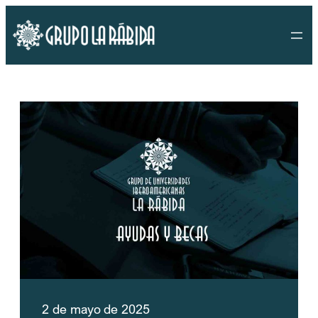
Saltar
al
contenido
2 de mayo de 2025